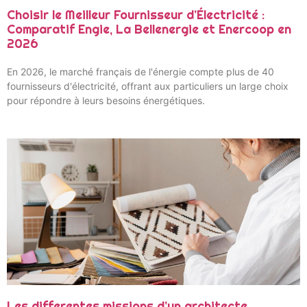
Choisir le Meilleur Fournisseur d’Électricité :
Comparatif Engie, La Bellenergie et Enercoop en
2026
En 2026, le marché français de l'énergie compte plus de 40
fournisseurs d'électricité, offrant aux particuliers un large choix
pour répondre à leurs besoins énergétiques.
Les differentes missions d’un architecte