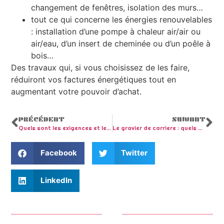
changement de fenêtres, isolation des murs…
tout ce qui concerne les énergies renouvelables
: installation d’une pompe à chaleur air/air ou
air/eau, d’un insert de cheminée ou d’un poêle à
bois…
Des travaux qui, si vous choisissez de les faire,
réduiront vos factures énergétiques tout en
augmentant votre pouvoir d’achat.
PRÉCÉDENT
SUIVANT
Quels sont les exigences et les prix de mise aux normes d’une fosse septique ?
Le gravier de carriere : quels sont les prix au metre cube et a la tonne ?
Facebook
Twitter
LinkedIn