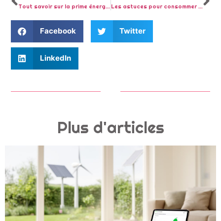
Tout savoir sur la prime énergie et ses multiples avantages
Les astuces pour consommer le moins possible en energie pour l’hiver.
Facebook
Twitter
LinkedIn
Plus d'articles