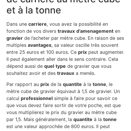
et à la tonne
Dans une
carriere
, vous avez la possibilité en
fonction de vos divers
travaux
d’amenagement
en
gravier
de l’acheter par mètre cube. En raison de ses
multiples
avantages
, sa valeur oscille très souvent
entre 25 euros et 100 euros. Ce
prix
peut augmenter.
Il peut également aller dans le sens contraire. Cela
dépend aussi de
quel
type
de gravier que vous
souhaitez avoir et des
travaux
a menés.
Par rapport au
prix
de la
quantite
à la
tonne
, le
mètre cube de gravier équivaut à 1,5 de gravier. Un
calcul
professionnel
simple à faire pour savoir ce
que vous devez faire sortir de votre poche, est que
vous multiplierez le prix du gravier au mètre cube
par 1,5. Mais généralement, la
quantite
à la
tonne
est une valeur approchée de 800 euros. Il peut