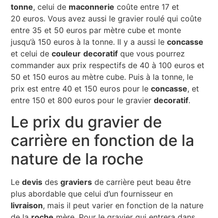
tonne
, celui de
maconnerie
coûte entre 17 et
20 euros. Vous avez aussi le gravier roulé qui coûte
entre 35 et 50 euros par mètre cube et monte
jusqu’à 150 euros à la tonne. Il y a aussi le
concasse
et celui de
couleur
decoratif
que vous pourrez
commander aux prix respectifs de 40 à 100 euros et
50 et 150 euros au mètre cube. Puis à la tonne, le
prix est entre 40 et 150 euros pour le
concasse
, et
entre 150 et 800 euros pour le gravier
decoratif
.
Le prix du gravier de
carrière en fonction de la
nature de la roche
Le
devis
des
graviers
de carrière peut beau être
plus abordable que celui d’un fournisseur en
livraison
, mais il peut varier en fonction de la nature
de la
roche
mère. Pour le gravier qui entrera dans