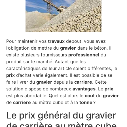
Pour maintenir vos
travaux
debout, vous avez
l’obligation de mettre du
gravier
dans le béton. Il
existe plusieurs fournisseurs
professionnel
du
produit sur le marché. Autant que les
caractéristiques de leur article soient différentes, le
prix
d’achat varie également. Il est possible de se
faire livrer du
gravier
depuis la
carriere
. Cette
solution dispose de nombreux
avantages
. Le
prix
est plus abordable. Quel est alors le
cout
du
gravier
de
carriere
au mètre cube et à la
tonne
?
Le prix général du gravier
de carrière au mètre cube