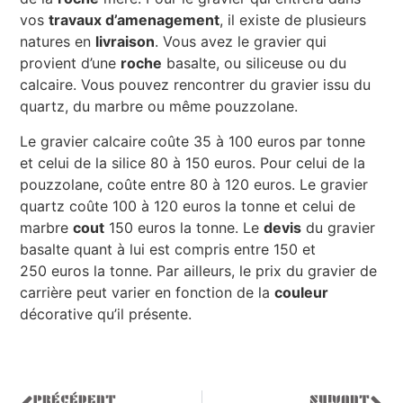
vos
travaux d’amenagement
, il existe de plusieurs
natures en
livraison
. Vous avez le gravier qui
provient d’une
roche
basalte, ou siliceuse ou du
calcaire. Vous pouvez rencontrer du gravier issu du
quartz, du marbre ou même pouzzolane.
Le gravier calcaire coûte 35 à 100 euros par tonne
et celui de la silice 80 à 150 euros. Pour celui de la
pouzzolane, coûte entre 80 à 120 euros. Le gravier
quartz coûte 100 à 120 euros la tonne et celui de
marbre
cout
150 euros la tonne. Le
devis
du gravier
basalte quant à lui est compris entre 150 et
250 euros la tonne. Par ailleurs, le prix du gravier de
carrière peut varier en fonction de la
couleur
décorative qu’il présente.
PRÉCÉDENT
SUIVANT