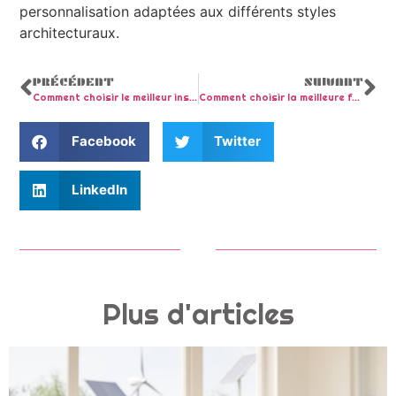
personnalisation adaptées aux différents styles
architecturaux.
PRÉCÉDENT
SUIVANT
Comment choisir le meilleur installateur de fenêtre à Nice pour votre projet
Comment choisir la meilleure fendeuse à bois pour vos besoins forestiers
Facebook
Twitter
LinkedIn
Plus d'articles