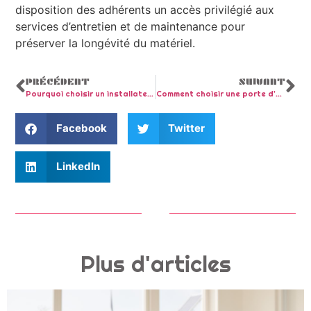
disposition des adhérents un accès privilégié aux
services d’entretien et de maintenance pour
préserver la longévité du matériel.
PRÉCÉDENT
SUIVANT
Pourquoi choisir un installateur de portes d’entrée à Nice pour votre sécurité et confort ?
Comment choisir une porte d’entrée de maison adaptée à votre style et besoins
Facebook
Twitter
LinkedIn
Plus d'articles