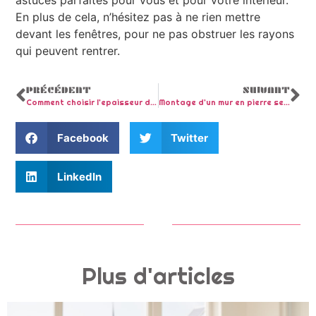
En plus de cela, n’hésitez pas à ne rien mettre
devant les fenêtres, pour ne pas obstruer les rayons
qui peuvent rentrer.
PRÉCÉDENT
SUIVANT
Comment choisir l’epaisseur d’un gravier pour une allee ?
Montage d’un mur en pierre seche : Avantage et comment proceder ?
Facebook
Twitter
LinkedIn
Plus d'articles