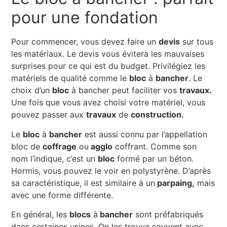
pour une fondation
Pour commencer, vous devez faire un
devis
sur tous
les matériaux. Le devis vous évitera les mauvaises
surprises pour ce qui est du budget. Privilégiez les
matériels de qualité comme le
bloc
à
bancher
. Le
choix d’un
bloc
à bancher peut faciliter vos
travaux.
Une fois que vous avez choisi votre matériel, vous
pouvez passer aux
travaux
de
construction.
Le
bloc
à
bancher
est aussi connu par l’appellation
bloc de
coffrage
ou
agglo
coffrant. Comme son
nom l’indique, c’est un
bloc
formé par un béton.
Hormis, vous pouvez le voir en polystyrène. D’après
sa caractéristique, il est similaire à un
parpaing,
mais
avec une forme différente.
En général, les
blocs
à
bancher
sont préfabriqués
dans certaines usines. On les trouve souvent avec