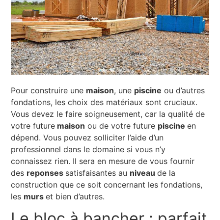
Pour construire une
maison
, une
piscine
ou d’autres
fondations, les choix des matériaux sont cruciaux.
Vous devez le faire soigneusement, car la qualité de
votre future
maison
ou de votre future
piscine
en
dépend. Vous pouvez solliciter l’aide d’un
professionnel dans le domaine si vous n’y
connaissez rien. Il sera en mesure de vous fournir
des
reponses
satisfaisantes au
niveau
de la
construction que ce soit concernant les fondations,
les
murs
et bien d’autres.
Le bloc à bancher : parfait