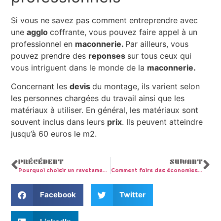
Si vous ne savez pas comment entreprendre avec
une
agglo
coffrante, vous pouvez faire appel à un
professionnel en
maconnerie.
Par ailleurs, vous
pouvez prendre des
reponses
sur tous ceux qui
vous intriguent dans le monde de la
maconnerie.
Concernant les
devis
du montage, ils varient selon
les personnes chargées du travail ainsi que les
matériaux à utiliser. En général, les matériaux sont
souvent inclus dans leurs
prix
. Ils peuvent atteindre
jusqu’à 60 euros le m2.
PRÉCÉDENT
SUIVANT
Pourquoi choisir un revetement de sol en stratifié?
Comment faire des économies d’énergie ?
Facebook
Twitter