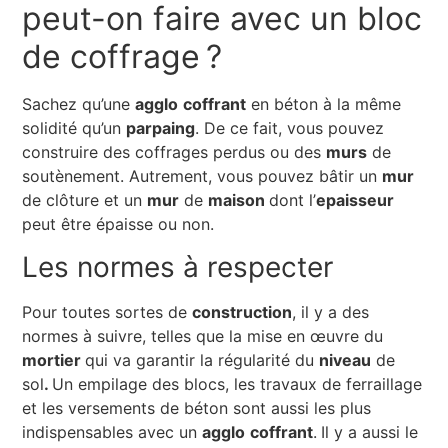
peut-on faire avec un bloc
de coffrage ?
Sachez qu’une
agglo
coffrant
en béton à la même
solidité qu’un
parpaing
. De ce fait, vous pouvez
construire des coffrages perdus ou des
murs
de
soutènement. Autrement, vous pouvez bâtir un
mur
de clôture et un
mur
de
maison
dont l’
epaisseur
peut être épaisse ou non.
Les normes à respecter
Pour toutes sortes de
construction
, il y a des
normes à suivre, telles que la mise en œuvre du
mortier
qui va garantir la régularité du
niveau
de
sol
.
Un empilage des blocs, les travaux de ferraillage
et les versements de béton sont aussi les plus
indispensables avec un
agglo
coffrant
.
Il y a aussi le