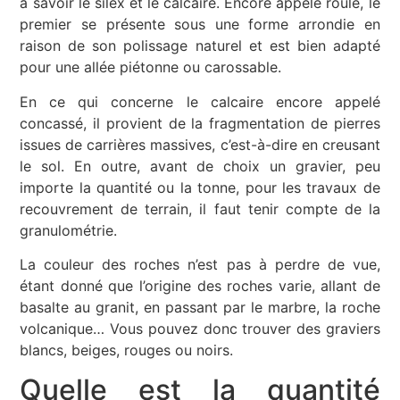
à savoir le silex et le calcaire. Encore appelé roulé, le
premier se présente sous une forme arrondie en
raison de son polissage naturel et est bien adapté
pour une allée piétonne ou carossable.
En ce qui concerne le calcaire encore appelé
concassé, il provient de la fragmentation de pierres
issues de carrières massives, c’est-à-dire en creusant
le sol. En outre, avant de choix un gravier, peu
importe la quantité ou la tonne, pour les travaux de
recouvrement de terrain, il faut tenir compte de la
granulométrie.
La couleur des roches n’est pas à perdre de vue,
étant donné que l’origine des roches varie, allant de
basalte au granit, en passant par le marbre, la roche
volcanique… Vous pouvez donc trouver des graviers
blancs, beiges, rouges ou noirs.
Quelle est la quantité