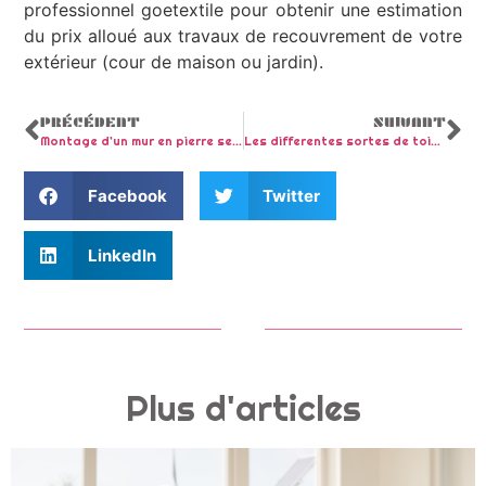
professionnel goetextile pour obtenir une estimation
du prix alloué aux travaux de recouvrement de votre
extérieur (cour de maison ou jardin).
PRÉCÉDENT
SUIVANT
Montage d’un mur en pierre seche : Avantage et comment proceder ?
Les differentes sortes de toiture pour une maison ou une extension
Facebook
Twitter
LinkedIn
Plus d'articles