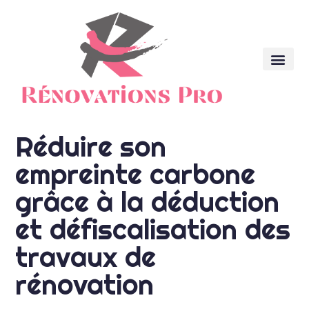
Réduire son
empreinte carbone
grâce à la déduction
et défiscalisation des
travaux de
rénovation