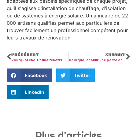
adaptées aux besoins spécifiques de chaque projet,
qu'il s'agisse d'installation de chauffage, d'isolation
ou de systèmes à énergie solaire. Un annuaire de 22
000 artisans qualifiés permet aux particuliers de
trouver facilement un professionnel compétent pour
leurs travaux de rénovation.
PRÉCÉDENT
SUIVANT
Pourquoi choisir une fenêtre PVC pour une isolation thermique optimale
Pourquoi choisir une porte anti pince doigt pour les crèches et écoles maternelles ?
Facebook
Twitter
LinkedIn
Plus d'articles