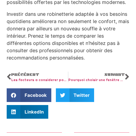
possibilités offertes par les technologies modernes.
Investir dans une robinetterie adaptée à vos besoins
quotidiens améliorera non seulement le confort, mais
donnera par ailleurs un nouveau souffle à votre
intérieur. Prenez le temps de comparer les
différentes options disponibles et n’hésitez pas à
consulter des professionnels pour obtenir des
recommandations personnalisées.
PRÉCÉDENT
SUIVANT
Les facteurs a considerer pour choisir une cabine de douche
Pourquoi choisir une fenêtre PVC pour une isolation thermique optimale
Facebook
Twitter
LinkedIn