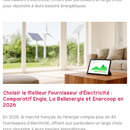
pour répondre à leurs besoins énergétiques.
Choisir le Meilleur Fournisseur d’Électricité :
Comparatif Engie, La Bellenergie et Enercoop en
2026
En 2026, le marché français de l'énergie compte plus de 40
fournisseurs d'électricité, offrant aux particuliers un large choix
pour répondre à leurs besoins énergétiques.